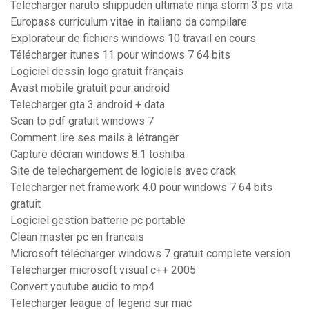
Telecharger naruto shippuden ultimate ninja storm 3 ps vita
Europass curriculum vitae in italiano da compilare
Explorateur de fichiers windows 10 travail en cours
Télécharger itunes 11 pour windows 7 64 bits
Logiciel dessin logo gratuit français
Avast mobile gratuit pour android
Telecharger gta 3 android + data
Scan to pdf gratuit windows 7
Comment lire ses mails à létranger
Capture décran windows 8.1 toshiba
Site de telechargement de logiciels avec crack
Telecharger net framework 4.0 pour windows 7 64 bits
gratuit
Logiciel gestion batterie pc portable
Clean master pc en francais
Microsoft télécharger windows 7 gratuit complete version
Telecharger microsoft visual c++ 2005
Convert youtube audio to mp4
Telecharger league of legend sur mac