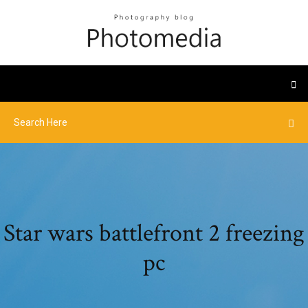
Star wars battlefront 2 freezing
pc