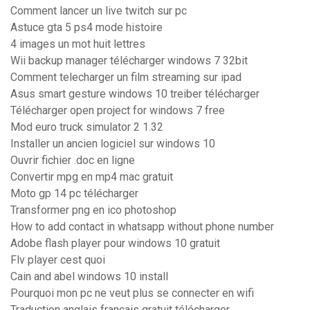
Comment lancer un live twitch sur pc
Astuce gta 5 ps4 mode histoire
4 images un mot huit lettres
Wii backup manager télécharger windows 7 32bit
Comment telecharger un film streaming sur ipad
Asus smart gesture windows 10 treiber télécharger
Télécharger open project for windows 7 free
Mod euro truck simulator 2 1.32
Installer un ancien logiciel sur windows 10
Ouvrir fichier .doc en ligne
Convertir mpg en mp4 mac gratuit
Moto gp 14 pc télécharger
Transformer png en ico photoshop
How to add contact in whatsapp without phone number
Adobe flash player pour windows 10 gratuit
Flv player cest quoi
Cain and abel windows 10 install
Pourquoi mon pc ne veut plus se connecter en wifi
Traduction anglais francais gratuit télécharger