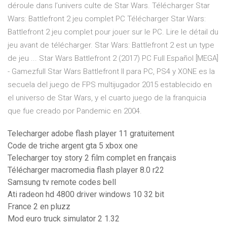
déroule dans l’univers culte de Star Wars. Télécharger Star
Wars: Battlefront 2 jeu complet PC Télécharger Star Wars:
Battlefront 2 jeu complet pour jouer sur le PC. Lire le détail du
jeu avant de télécharger. Star Wars: Battlefront 2 est un type
de jeu ... Star Wars Battlefront 2 (2017) PC Full Español [MEGA]
- Gamezfull Star Wars Battlefront II para PC, PS4 y XONE es la
secuela del juego de FPS multijugador 2015 establecido en
el universo de Star Wars, y el cuarto juego de la franquicia
que fue creado por Pandemic en 2004.
Telecharger adobe flash player 11 gratuitement
Code de triche argent gta 5 xbox one
Telecharger toy story 2 film complet en français
Télécharger macromedia flash player 8.0 r22
Samsung tv remote codes bell
Ati radeon hd 4800 driver windows 10 32 bit
France 2 en pluzz
Mod euro truck simulator 2 1.32