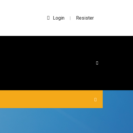
Login
Resister
|