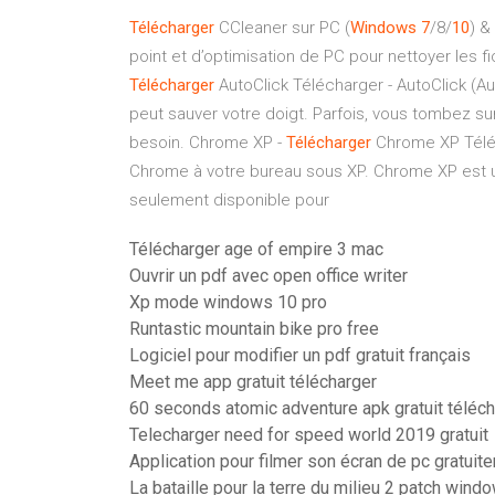
Télécharger
CCleaner sur PC (
Windows
7
/8/
10
) &
point et d’optimisation de PC pour nettoyer les fi
Télécharger
AutoClick Télécharger - AutoClick (Au
peut sauver votre doigt. Parfois, vous tombez su
besoin.
Chrome XP -
Télécharger
Chrome XP Télé
Chrome à votre bureau sous XP. Chrome XP est un
seulement disponible pour
Télécharger age of empire 3 mac
Ouvrir un pdf avec open office writer
Xp mode windows 10 pro
Runtastic mountain bike pro free
Logiciel pour modifier un pdf gratuit français
Meet me app gratuit télécharger
60 seconds atomic adventure apk gratuit téléc
Telecharger need for speed world 2019 gratuit
Application pour filmer son écran de pc gratuit
La bataille pour la terre du milieu 2 patch wind