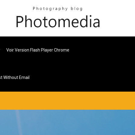
r
Voir Version Flash Player Chrome
st Without Email