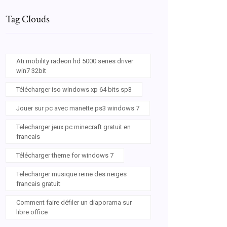
Tag Clouds
Ati mobility radeon hd 5000 series driver
win7 32bit
Télécharger iso windows xp 64 bits sp3
Jouer sur pc avec manette ps3 windows 7
Telecharger jeux pc minecraft gratuit en
francais
Télécharger theme for windows 7
Telecharger musique reine des neiges
francais gratuit
Comment faire défiler un diaporama sur
libre office