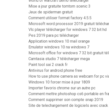
World of warcraft demo télécharger
Mise a jour gratuite tomtom scenic 3
Jeux de spiderman gratuit
Comment utiliser format factory 4.5.5
Microsoft word processor 2019 gratuit télécha
Vlc player télécharger for windows 7 32 bit hd
Pes 2019 para pc télécharger
Application windows 10 mail orange
Emulator windows 10 na windows 7
Microsoft office for windows 7 32 bit gratuit t
Camtasia studio 7 télécharger mega
Paint tool sai 2 crack fr
Antivirus for android phone free
How to use phone camera as webcam for pc via
Windows 10 forcer mise à jour 1809
Importer favoris chrome sur un autre pc
Comment mettre photoshop cs6 portable en fr
Comment supprimer son compte snap 2019
Site de telechargement de logiciels avec crack