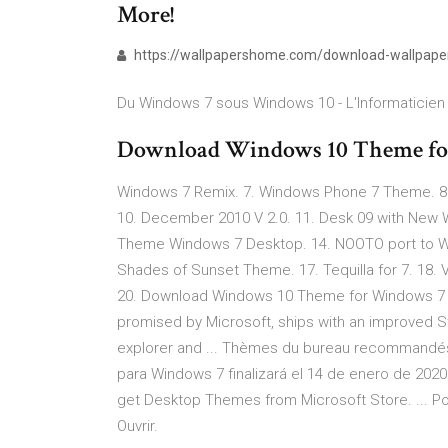
More!
https://wallpapershome.com/download-wallpape
Du Windows 7 sous Windows 10 - L'Informaticien
Download Windows 10 Theme fo
Windows 7 Remix. 7. Windows Phone 7 Theme. 8
10. December 2010 V 2.0. 11. Desk 09 with New
Theme Windows 7 Desktop. 14. NOOTO port to W
Shades of Sunset Theme. 17. Tequilla for 7. 18.
20. Download Windows 10 Theme for Windows 7 -
promised by Microsoft, ships with an improved 
explorer and ... Thèmes du bureau recommandés -
para Windows 7 finalizará el 14 de enero de 2
get Desktop Themes from Microsoft Store. ... Pou
Ouvrir.