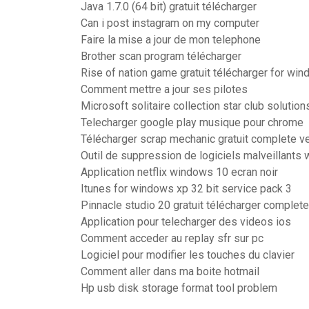
Java 1.7.0 (64 bit) gratuit télécharger
Can i post instagram on my computer
Faire la mise a jour de mon telephone
Brother scan program télécharger
Rise of nation game gratuit télécharger for wi
Comment mettre a jour ses pilotes
Microsoft solitaire collection star club solution
Telecharger google play musique pour chrome
Télécharger scrap mechanic gratuit complete v
Outil de suppression de logiciels malveillants
Application netflix windows 10 ecran noir
Itunes for windows xp 32 bit service pack 3
Pinnacle studio 20 gratuit télécharger complet
Application pour telecharger des videos ios
Comment acceder au replay sfr sur pc
Logiciel pour modifier les touches du clavier
Comment aller dans ma boite hotmail
Hp usb disk storage format tool problem