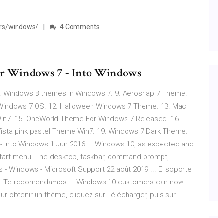
rs/windows/
4 Comments
r Windows 7 - Into Windows
. Windows 8 themes in Windows 7. 9. Aerosnap 7 Theme.
 Windows 7 OS. 12. Halloween Windows 7 Theme. 13. Mac
in7. 15. OneWorld Theme For Windows 7 Released. 16.
 Vista pink pastel Theme Win7. 19. Windows 7 Dark Theme.
 Into Windows 1 Jun 2016 ... Windows 10, as expected and
Start menu. The desktop, taskbar, command prompt,
 Windows - Microsoft Support 22 août 2019 ... El soporte
020. Te recomendamos ... Windows 10 customers can now
r obtenir un thème, cliquez sur Télécharger, puis sur