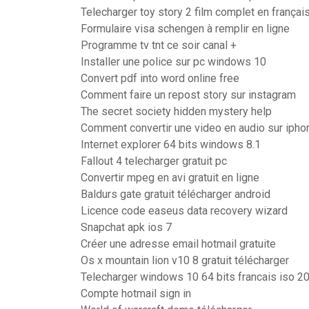
Telecharger toy story 2 film complet en françai
Formulaire visa schengen à remplir en ligne
Programme tv tnt ce soir canal +
Installer une police sur pc windows 10
Convert pdf into word online free
Comment faire un repost story sur instagram
The secret society hidden mystery help
Comment convertir une video en audio sur ipho
Internet explorer 64 bits windows 8.1
Fallout 4 telecharger gratuit pc
Convertir mpeg en avi gratuit en ligne
Baldurs gate gratuit télécharger android
Licence code easeus data recovery wizard
Snapchat apk ios 7
Créer une adresse email hotmail gratuite
Os x mountain lion v10 8 gratuit télécharger
Telecharger windows 10 64 bits francais iso 2
Compte hotmail sign in