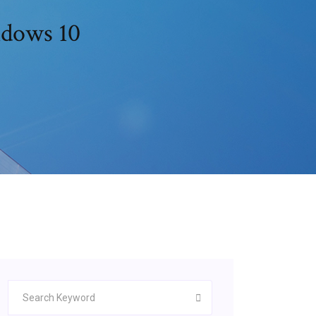
ndows 10