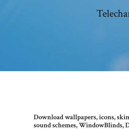
Telecha
Download wallpapers, icons, ski
sound schemes, WindowBlinds, 