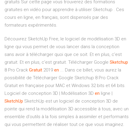
gratuits Sur cette page vous trouverez des formations
gratuites en vidéo pour apprendre à utiliser Sketchup . Ces
cours en ligne, en français, sont dispensés par des
formateurs expérimentés.
Découvrez SketchUp Free, le logiciel de modélisation 3D en
ligne qui vous permet de vous lancer dans la conception
sans avoir à télécharger quoi que ce soit. Et en plus, c'est
gratuit. Et en plus, c'est gratuit. Télécharger Google
Sketchup
8 Pro Crack
Gratuit
2019
en
... Dans ce billet, vous aurez la
possibilité de Télécharger Google Sketchup 8 Pro Crack
Gratuit en française pour MAC et Windows 32 bits et 64 bits.
Logiciel de conception 3D | Modélisation 3D
en
ligne |
SketchUp
SketchUp est un logiciel de conception 3D de
pointe qui rend la modélisation 3D accessible à tous, avec un
ensemble d'outils à la fois simples à assimiler et performants
qui vous permettent de réaliser tout ce que vous imaginez.