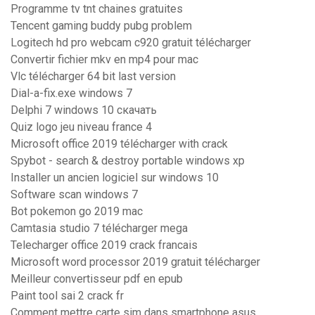
Programme tv tnt chaines gratuites
Tencent gaming buddy pubg problem
Logitech hd pro webcam c920 gratuit télécharger
Convertir fichier mkv en mp4 pour mac
Vlc télécharger 64 bit last version
Dial-a-fix.exe windows 7
Delphi 7 windows 10 скачать
Quiz logo jeu niveau france 4
Microsoft office 2019 télécharger with crack
Spybot - search & destroy portable windows xp
Installer un ancien logiciel sur windows 10
Software scan windows 7
Bot pokemon go 2019 mac
Camtasia studio 7 télécharger mega
Telecharger office 2019 crack francais
Microsoft word processor 2019 gratuit télécharger
Meilleur convertisseur pdf en epub
Paint tool sai 2 crack fr
Comment mettre carte sim dans smartphone asus