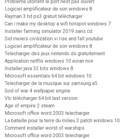
Probleme utorrent le port nest pas ouvert
Logiciel amplificateur de son windows 8
Rayman 3 hd ps3 gratuit télécharger
Can i make my desktop a wifi hotspot windows 7
Installer farming simulator 2019 sans cd
Sid meiers civilization vi rise and fall youtube
Logiciel amplificateur de son windows 8
Telecharger des jeux nintendo ds gratuitement
Application netflix windows 10 ecran noir
Installer java 32 bits windows 8
Microsoft essentials 64 bit windows 10
Telecharger de la musique sur samsung a5
God of war 4 wallpaper engine
Vlc télécharger 64 bit last version
Age of empire 2 steam
Microsoft office word 2003 telecharger
La bataille pour la terre du milieu 2 patch windows 10
Comment installer world of warships
Microsoft office word 2003 telecharger