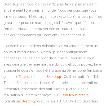
SketchUp est l’outil de dessin 3D plus facile, plus amusant,
entièrement libre dans le monde. Nous pensons que vous
aimerez, aussi. Télécharger Tuto sketchup 8 francais pdf free
gratuit ... * prise en main du logiciel. * savoir quels fichiers
l'on veut effacer , * nettoyer son ordinateur de tous les
fichiers temporaires qu'il contient / ccleaner est un ...
L'ensemble des vidéos didacticielles suivantes forment un
cours d'introduction à SketchUp. Il est pratiquement
nécessaire de les parcourir dans l'ordre. Ceci-dit, si vous
avez déjà une certaine maitrise du logiciel, vous pouvez faire
avancer le cours en accéléré grâce au 5ème icone (en bas à
gauche).
Tutoriel
débutant
Sketchup
- Outil par outil - YouTube
Tutoriel Sketchup: Les bases. Ce tutoriel a pour objectif de
présenter l'ensemble des outil sketchup autour de la
réalisation d'un premier projet. TUTO
Sketchup
gratuit
,
formations
Sketchup
gratuite sur TUTO.COM Tuto Sketchup