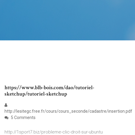
https://www.blb-bois.com/dao/tutoriel-
sketchup/tutoriel-sketchup
http://lesitegc.free.fr/cours/cours_seconde/cadastre/insertion.pdf
5 Comments
http://1sport7.biz/probleme-clic-droit-sur-ubuntu