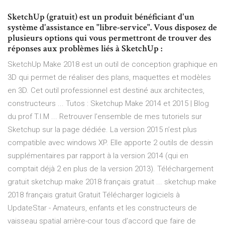
SketchUp (gratuit) est un produit bénéficiant d'un
système d'assistance en "libre-service". Vous disposez de
plusieurs options qui vous permettront de trouver des
réponses aux problèmes liés à SketchUp :
SketchUp Make 2018 est un outil de conception graphique en
3D qui permet de réaliser des plans, maquettes et modèles
en 3D. Cet outil professionnel est destiné aux architectes,
constructeurs ... Tutos : Sketchup Make 2014 et 2015 | Blog
du prof T.I.M ... Retrouver l’ensemble de mes tutoriels sur
Sketchup sur la page dédiée. La version 2015 n’est plus
compatible avec windows XP. Elle apporte 2 outils de dessin
supplémentaires par rapport à la version 2014 (qui en
comptait déjà 2 en plus de la version 2013). Téléchargement
gratuit sketchup make 2018 français gratuit ... sketchup make
2018 français gratuit Gratuit Télécharger logiciels à
UpdateStar - Amateurs, enfants et les constructeurs de
vaisseau spatial arrière-cour tous d’accord que faire de